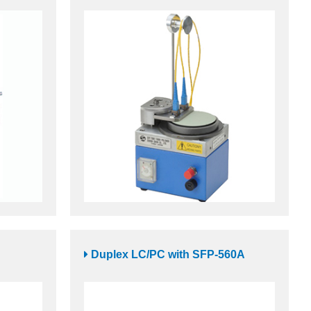
Duplex LC/PC with SFP-560A