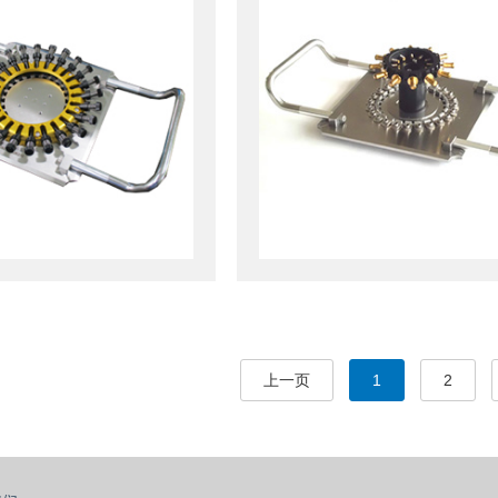
上一页
1
2