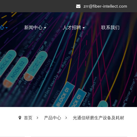
zrr@fiber-intellect.com
心
新闻中心
人才招聘
联系我们
首页
产品中心
光通信研磨生产设备及耗材