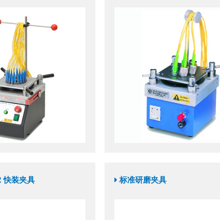
R 快装夹具
标准研磨夹具