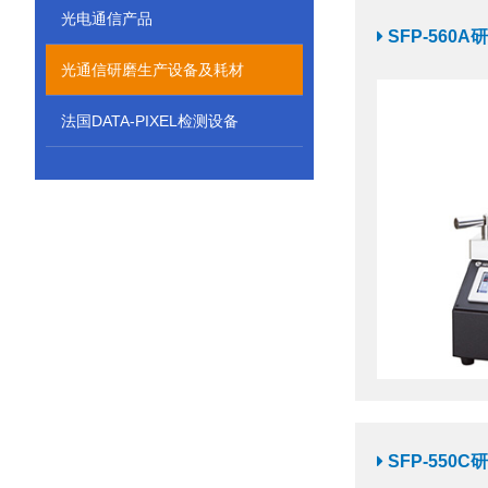
光电通信产品
SFP-560A
光通信研磨生产设备及耗材
法国DATA-PIXEL检测设备
SFP-550C