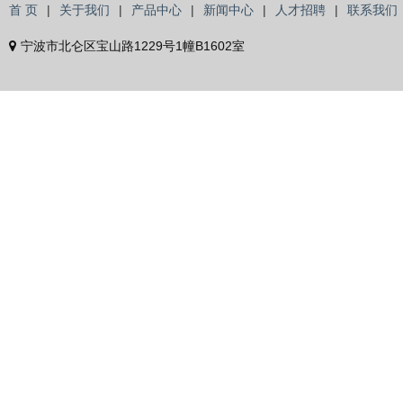
首 页
|
关于我们
|
产品中心
|
新闻中心
|
人才招聘
|
联系我们
宁波市北仑区宝山路1229号1幢B1602室